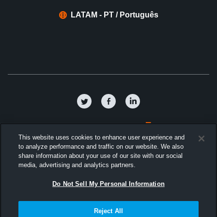
LATAM - PT / Português
Política de privacidade
This website uses cookies to enhance user experience and
to analyze performance and traffic on our website. We also
Termos e condições
share information about your use of our site with our social
media, advertising and analytics partners.
Contrato de Licença de Software
Do Not Sell My Personal Information
Cookies
Reject All
A Hudl é a empresa líder mundial em análise de desempenho. Estamos