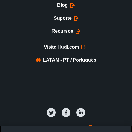
Blog
Suporte
Recursos
Visite Hudl.com
LATAM - PT / Português
Política de privacidade