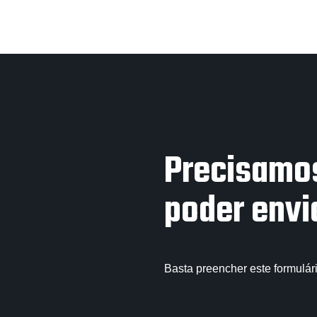
Precisamo
poder envi
Basta preencher este formulár