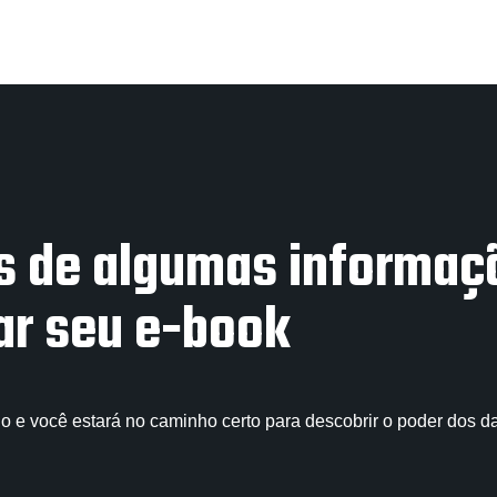
s de algumas informaç
ar seu e-book
io e você estará no caminho certo para descobrir o poder dos da