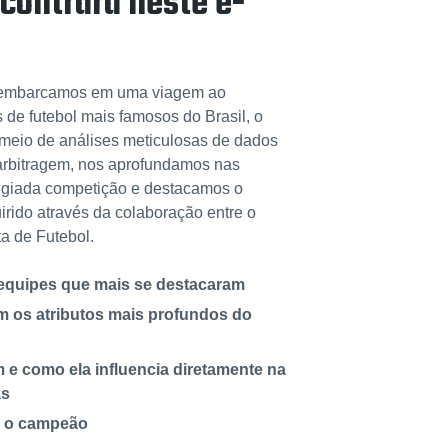
contrará neste e-
 embarcamos em uma viagem ao
 de futebol mais famosos do Brasil, o
meio de análises meticulosas de dados
e arbitragem, nos aprofundamos nas
igiada competição e destacamos o
rido através da colaboração entre o
a de Futebol.
 equipes que mais se destacaram
om os atributos mais profundos do
 e como ela influencia diretamente na
as
e o campeão