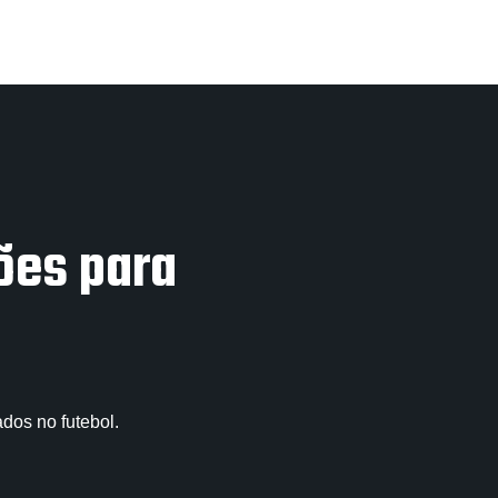
ões para
dos no futebol.