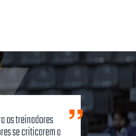
ra os treinadores
es se criticarem a